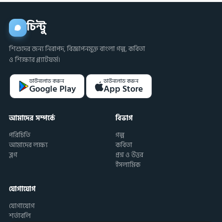
চিন্টু
শিশুদের জন্য নিরাপদ, বিজ্ঞাপনমুক্ত বাংলা গল্প, কবিতা
ও শিক্ষার প্ল্যাটফর্ম।
ডাউনলোড করুন
ডাউনলোড করুন
Google Play
App Store
আমাদের সম্পর্কে
বিভাগ
পরিচিতি
গল্প
আমাদের লক্ষ্য
কবিতা
ব্লগ
প্রশ্ন ও উত্তর
ইসলামিক
যোগাযোগ
যোগাযোগ
শর্তাবলি