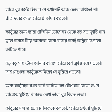
হ্যান্স খুব কর্মঠ ছিলো। সে কখনোই কাজ ফেলে রাখতো না।
প্রতিদিনের কাজ হ্যান্স প্রতিদিন করতো।
কাঠুরের জন্য হ্যান্স প্রতিদিন ভোরে বন থেকে বড় বড় দুইটি গাছ
তুলে বাসায় নিয়ে আসতো যেনো বাসায় বসেই কাঠুরে সেগুলো
কাটতে পারে।
বড় বড় গাছ টেনে আনার কারণে হ্যান্স বেশ ক্লান্ত হয়ে পড়তো।
তাই সেগুলো কাঠুরেকে দিয়েই সে ঘুমিয়ে পড়তো।
অন্য কাঠুরেরা যখন কাঠ কাটতে দল বেঁধে বনে যেতো তখন
হ্যান্সকে ঘুমিয়ে থাকতে দেখে তারা খুব বিরক্ত হতো।
কাঠুরের দল হ্যান্সের মালিককে বলতো, “হ্যান্স এখনো ঘুমিয়ে