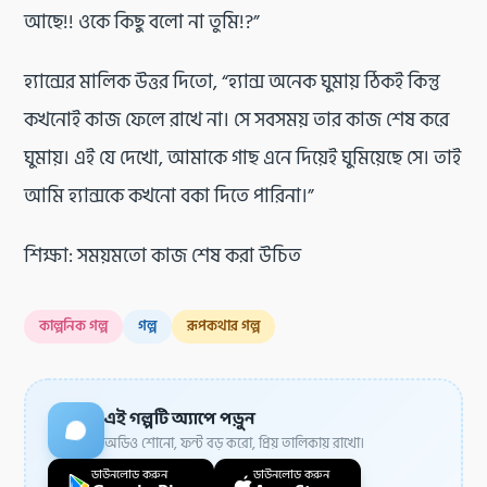
আছে!! ওকে কিছু বলো না তুমি!?”
হ্যান্সের মালিক উত্তর দিতো, “হ্যান্স অনেক ঘুমায় ঠিকই কিন্তু
কখনোই কাজ ফেলে রাখে না। সে সবসময় তার কাজ শেষ করে
ঘুমায়। এই যে দেখো, আমাকে গাছ এনে দিয়েই ঘুমিয়েছে সে। তাই
আমি হ্যান্সকে কখনো বকা দিতে পারিনা।”
শিক্ষা: সময়মতো কাজ শেষ করা উচিত
কাল্পনিক গল্প
গল্প
রূপকথার গল্প
এই গল্পটি অ্যাপে পড়ুন
অডিও শোনো, ফন্ট বড় করো, প্রিয় তালিকায় রাখো।
ডাউনলোড করুন
ডাউনলোড করুন