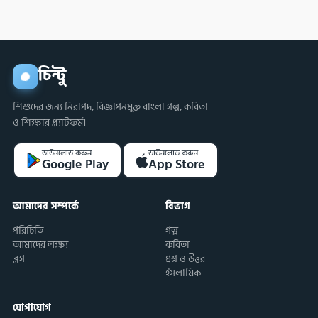
চিন্টু
শিশুদের জন্য নিরাপদ, বিজ্ঞাপনমুক্ত বাংলা গল্প, কবিতা
ও শিক্ষার প্ল্যাটফর্ম।
ডাউনলোড করুন
ডাউনলোড করুন
Google Play
App Store
আমাদের সম্পর্কে
বিভাগ
পরিচিতি
গল্প
আমাদের লক্ষ্য
কবিতা
ব্লগ
প্রশ্ন ও উত্তর
ইসলামিক
যোগাযোগ