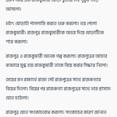
এমন সময় এক রাজকুমারী ঘোড়া ছুটিয়ে সেই পুকুর পাড়ে
আসলো।
হঠাৎ ঘোড়াটা পাগলামি করতে শুরু করলো। ভয় পেলো
রাজকুমারী। রাজপুত্র রাজকুমারীকে অভয় দিয়ে ঘোড়াটিকে
শান্ত করলো।
রাজপুত্র ও রাজকুমারী অনেক গল্প করলো। রাজপুত্রের আচার
ব্যবহারে মুগ্ধ হয়ে রাজকুমারী তাকে বিয়ে করার সিদ্ধান্ত নিলো।
মেয়ের মন রক্ষার্থে রাজা সেই রাজপুত্রের সাথে রাজকন্যার
বিয়ের দিলো। বিয়ের পর রাজকন্যা রাজপুত্রের সাথে তার প্রাসাদে
যেতে চাইলো।
রাজপুত্র যেতে সংকোচবোধ করলো। সংকোচের কারণ জানতে