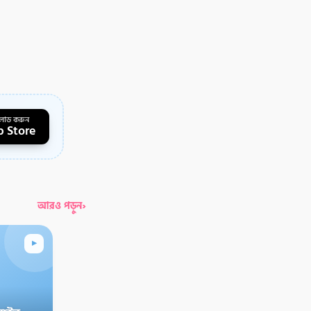
লোড করুন
 Store
›
আরও পড়ুন
▸