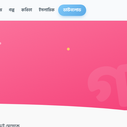
ম
গল্প
কবিতা
ইসলামিক
ডাউনলোড
ুই মেয়েকে