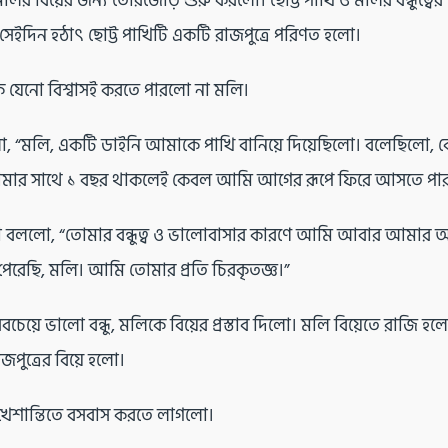
লির বিয়ের জন্য তোরজোড় শুরু করলো। ছোট্ট পাখি ও মলির বন্ধুত্বে
ো সেইদিন হঠাৎ ছোট্ট পাখিটি একটি রাজপুত্রে পরিণত হলো।
 যেনো বিশ্বাসই করতে পারলো না মলি।
লো, “মলি, একটি ডাইনি আমাকে পাখি বানিয়ে দিয়েছিলো। বলেছিলো
মার সাথে ১ বছর থাকলেই কেবল আমি আগের রূপে ফিরে আসতে পা
ো বললো, “তোমার বন্ধুত্ব ও ভালোবাসার কারণে আমি আবার আমার 
রেছি, মলি। আমি তোমার প্রতি চিরকৃতজ্ঞ।”
সবচেয়ে ভালো বন্ধু, মলিকে বিয়ের প্রস্তাব দিলো। মলি বিয়েতে রাজি হ
পুত্রের বিয়ে হলো।
খেশান্তিতে বসবাস করতে লাগলো।