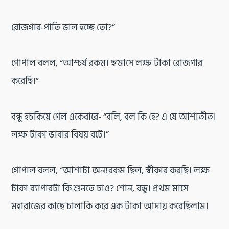
রোজগার-পাতি ভাল হচ্ছে তো?”
গোপাল বলল, “আশ্চর্য রকম। ছ’মাসে লক্ষ টাকা রোজগার
করেছি।”
বন্ধু হচকিয়ে গেল একেবারে- “বলি, বল কি হে? এ যে আশাতীত।
লক্ষ টাকা ভাবার বিষয় বটে।”
গোপাল বলল, “আশাটা অন্যরকম ছিল, স্বীকার করছি। লক্ষ
টাকা ব্যাপারটা কি শুনতে চাও? শোন, বন্ধু। প্রথম মাসে
মহারাজের কাছে চালাকি করে এক টাকা আদায় করেছিলাম।