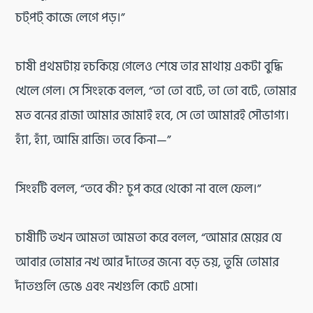
চট্‌পট্ কাজে লেগে পড়।”
চাষী প্রথমটায় হচকিয়ে গেলেও শেষে তার মাথায় একটা বুদ্ধি
খেলে গেল। সে সিংহকে বলল, “তা তো বটে, তা তো বটে, তোমার
মত বনের রাজা আমার জামাই হবে, সে তো আমারই সৌভাগ্য।
হ্যাঁ, হ্যাঁ, আমি রাজি। তবে কিনা—”
সিংহটি বলল, “তবে কী? চুপ করে থেকো না বলে ফেল।”
চাষীটি তখন আমতা আমতা করে বলল, “আমার মেয়ের যে
আবার তোমার নখ আর দাঁতের জন্যে বড় ভয়, তুমি তোমার
দাঁতগুলি ভেঙে এবং নখগুলি কেটে এসো।