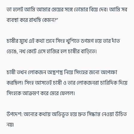
তা হলেই আমি আমার মেয়ের সঙ্গে তোমার বিয়ে দেব। আমি সব
ব্যবস্থা করে রাখছি কেমন?”
চাষীর মুখে এই কথা শুনে সিংহ খুশিতে ডগমগ হয়ে তার দাঁত
ভেঙে, নখ কেটে এসে হাজির হল চাষীর বাড়িতে।
চাষী তখন লোকজন অস্ত্রশস্ত্র নিয়ে সিংহের জন্যে অপেক্ষা
করছিল। সিংহ আসতেই চাষী ও তার লোকজনরা চারিদিক দিয়ে
সিংহকে আক্রমণ করে মেরে ফেলল।
উপদেশ: অন্যের কথায় অভিভূত হয়ে দ্রুত সিদ্ধান্ত নেওয়া উচিত
নয়৷