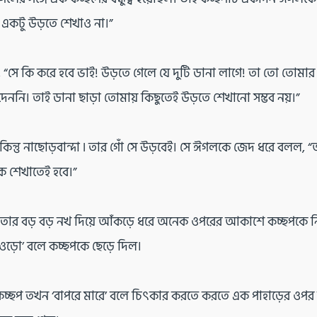
একটু উড়তে শেখাও না।”
সে কি করে হবে ভাই! উড়তে গেলে যে দুটি ডানা লাগে! তা তো তোমার 
েননি। তাই ডানা ছাড়া তোমায় কিছুতেই উড়তে শেখানো সম্ভব নয়।”
কিন্তু নাছোড়বান্দা ৷ তার গোঁ সে উড়বেই। সে ঈগলকে জেদ ধরে বলল,
ে শেখাতেই হবে।”
তার বড় বড় নখ দিয়ে আঁকড়ে ধরে অনেক ওপরের আকাশে কচ্ছপকে নি
ওড়ো’ বলে কচ্ছপকে ছেড়ে দিল।
চ্ছপ তখন ‘বাপরে মারে’ বলে চিৎকার করতে করতে এক পাহাড়ের ওপর