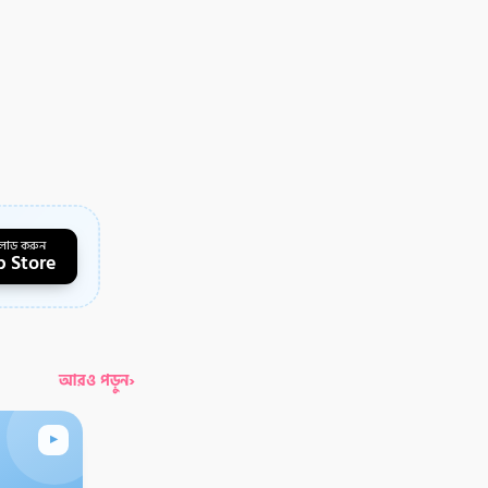
লোড করুন
 Store
›
আরও পড়ুন
▸