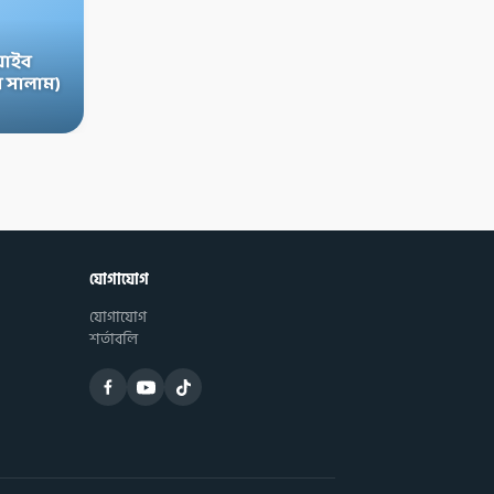
়াইব
 সালাম)
যোগাযোগ
যোগাযোগ
শর্তাবলি