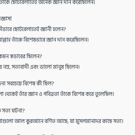
 তাঁকে ছোটবেলাতেই অনেক জ্ঞান দান করেছিলেন।
জ্ঞাসা
ীভাবে ছোটবেলাতেই জ্ঞানী হলেন?
্লাহ তাঁকে বিশেষভাবে জ্ঞান দান করেছিলেন।
েমন স্বভাবের ছিলেন?
ব নম্র, সত্যবাদী এবং ভালো মানুষ ছিলেন।
ন্য সবচেয়ে বিশেষ কী ছিল?
 থেকেই তাঁর জ্ঞান ও পবিত্রতা তাঁকে বিশেষ করে তুলেছিল।
 সত্য ঘটনা?
াগুলো আল কুরআনে বর্ণিত আছে, যা মুসলমানদের কাছে সত্য।