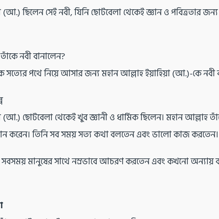
়া (আ.) ছিলেন সেই নবী, যিনি ছোটবেলা থেকেই জ্ঞান ও পবিত্রতার জন্
তাঁকে নবী বানালেন?
ষকে সত্যের পথে নিয়ে আসার জন্য মহান আল্লাহ ইয়াহিয়া (আ.)-কে নবী 
প
া (আ.) ছোটবেলা থেকেই খুব জ্ঞানী ও ধার্মিক ছিলেন। মহান আল্লাহ তাঁ
ন দান করেন। তিনি সব সময় সত্য কথা বলতেন এবং ভালো কাজ করতেন।
.) সবসময় মানুষের সাথে নম্রভাবে আচরণ করতেন এবং কখনো অন্যায
া