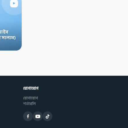
▸
়াইব
 সালাম)
যোগাযোগ
যোগাযোগ
শর্তাবলি