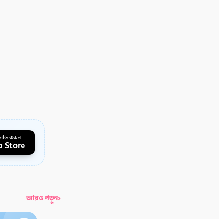
লোড করুন
 Store
›
আরও পড়ুন