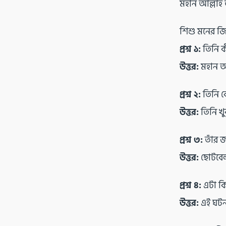
মহান আল্লাহ
শিশু মনের জি
প্রশ্ন ১:
তিনি ক
উত্তর:
মহান আল
প্রশ্ন ২:
তিনি ক
উত্তর:
তিনি খু
প্রশ্ন ৩:
তাঁর জ
উত্তর:
ছোটবেলা
প্রশ্ন ৪:
এটা কি
উত্তর:
এই ঘটন