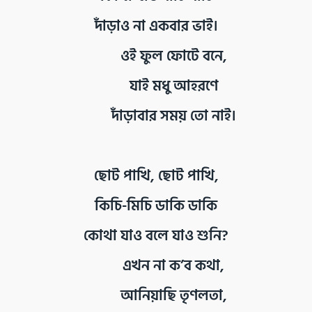
দাঁড়াও না একবার ভাই।
ওই ফুল ফোটে বনে,
যাই মধু আহরণে
দাঁড়াবার সময় তো নাই।
ছোট পাখি, ছোট পাখি,
কিচি-মিচি ডাকি ডাকি
কোথা যাও বলে যাও শুনি?
এখন না ক’ব কথা,
আনিয়াছি তৃণলতা,