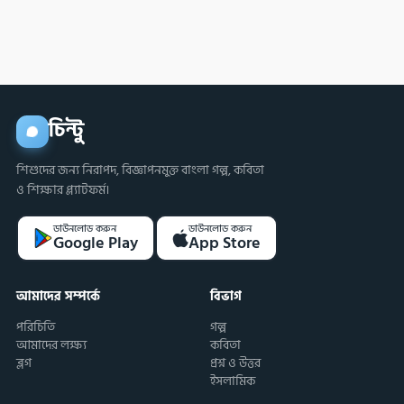
চিন্টু
শিশুদের জন্য নিরাপদ, বিজ্ঞাপনমুক্ত বাংলা গল্প, কবিতা
ও শিক্ষার প্ল্যাটফর্ম।
ডাউনলোড করুন
ডাউনলোড করুন
Google Play
App Store
আমাদের সম্পর্কে
বিভাগ
পরিচিতি
গল্প
আমাদের লক্ষ্য
কবিতা
ব্লগ
প্রশ্ন ও উত্তর
ইসলামিক