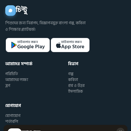
চিন্টু
শিশুদের জন্য নিরাপদ, বিজ্ঞাপনমুক্ত বাংলা গল্প, কবিতা
ও শিক্ষার প্ল্যাটফর্ম।
ডাউনলোড করুন
ডাউনলোড করুন
Google Play
App Store
আমাদের সম্পর্কে
বিভাগ
পরিচিতি
গল্প
আমাদের লক্ষ্য
কবিতা
ব্লগ
প্রশ্ন ও উত্তর
ইসলামিক
যোগাযোগ
যোগাযোগ
শর্তাবলি