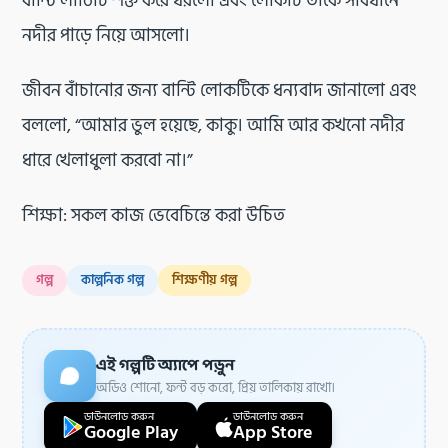
বান্টি লাঠিটি শক্ত করে ধরলো এবং লোকটি তাকে সাবধানে
নদীর পাড়ে নিয়ে আসলো।
জীবন বাঁচানোর জন্য বান্টি লোকটিকে ধন্যবাদ জানালো এবং
বললো, “আমার ভুল হয়েছে, কাকু। আমি আর কখনো নদীর
ধারে খেলাধুলা করবো না।”
শিক্ষা: সকল কাজ ভেবেচিন্তে করা উচিত
গল্প
কাল্পনিক গল্প
শিক্ষণীয় গল্প
এই গল্পটি অ্যাপে পড়ুন
অডিও শোনো, ফন্ট বড় করো, প্রিয় তালিকায় রাখো।
ডাউনলোড করুন
ডাউনলোড করুন
Google Play
App Store