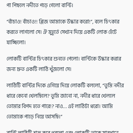
পা পিছলে নদীতে পড়ে গেলো বান্টি।
“বাঁচাও! বাঁচাও!! প্লিজ আমাকে উদ্ধার করো!”, বলে চিৎকার
করতে লাগলো সে। ঐ মুহূর্তে সেখান দিয়ে একটি লোক হেঁটে
যাচ্ছিলো।
লোকটি বান্টির চিৎকার শুনতে পেলো। বান্টিকে উদ্ধার করার
জন্য দ্রুত একটি লাঠি খুঁজলো সে।
লাঠিটি বান্টির দিকে এগিয়ে দিয়ে লোকটি বললো, “তুমি নদীর
ধারে কেনো খেলছিলে? তুমি জানো না, নদীর ধারে খেললে
তোমার বিপদ হতে পারে!? নাও… এই লাঠিটা ধরো। আমি
তোমাকে পাড়ে নিয়ে আসছি।”