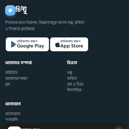
চিন্টু
শিশুদের জন্য নিরাপদ, বিজ্ঞাপনমুক্ত বাংলা গল্প, কবিতা
ও শিক্ষার প্ল্যাটফর্ম।
ডাউনলোড করুন
ডাউনলোড করুন
Google Play
App Store
আমাদের সম্পর্কে
বিভাগ
পরিচিতি
গল্প
আমাদের লক্ষ্য
কবিতা
ব্লগ
প্রশ্ন ও উত্তর
ইসলামিক
যোগাযোগ
যোগাযোগ
শর্তাবলি