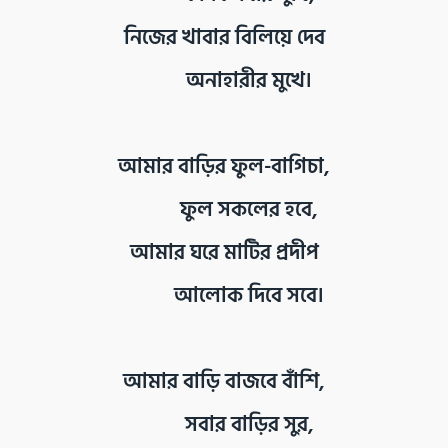
নিজের খাবার বিলিয়ে দেব
অনাহারীর মুখে।
আমার বাড়ির ফুল-বাগিচা,
ফুল সকলের হবে,
আমার ঘরে মাটির প্রদীপ
আলোক দিবে সবে।
আমার বাড়ি বাজবে বাঁশি,
সবার বাড়ির সুর,