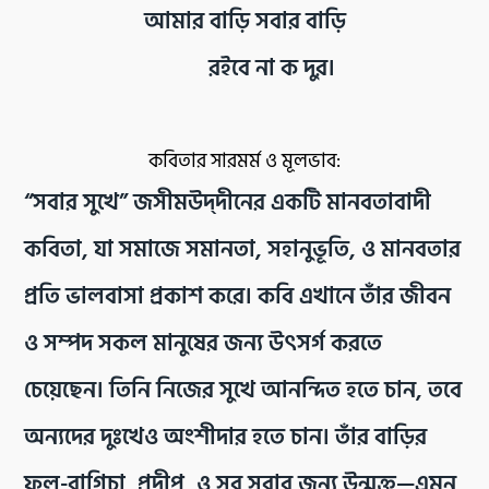
আমার বাড়ি সবার বাড়ি
রইবে না ক দুর।
কবিতার সারমর্ম ও মূলভাব:
“সবার সুখে” জসীমউদ্‌দীনের একটি মানবতাবাদী
কবিতা, যা সমাজে সমানতা, সহানুভূতি, ও মানবতার
প্রতি ভালবাসা প্রকাশ করে। কবি এখানে তাঁর জীবন
ও সম্পদ সকল মানুষের জন্য উৎসর্গ করতে
চেয়েছেন। তিনি নিজের সুখে আনন্দিত হতে চান, তবে
অন্যদের দুঃখেও অংশীদার হতে চান। তাঁর বাড়ির
ফুল-বাগিচা, প্রদীপ, ও সুর সবার জন্য উন্মুক্ত—এমন