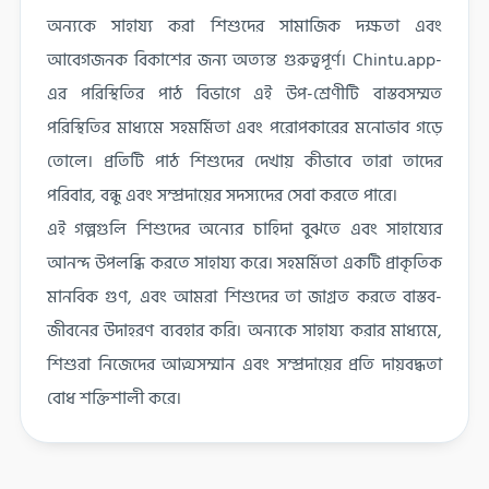
অন্যকে সাহায্য করা শিশুদের সামাজিক দক্ষতা এবং
আবেগজনক বিকাশের জন্য অত্যন্ত গুরুত্বপূর্ণ। Chintu.app-
এর পরিস্থিতির পাঠ বিভাগে এই উপ-শ্রেণীটি বাস্তবসম্মত
পরিস্থিতির মাধ্যমে সহমর্মিতা এবং পরোপকারের মনোভাব গড়ে
তোলে। প্রতিটি পাঠ শিশুদের দেখায় কীভাবে তারা তাদের
পরিবার, বন্ধু এবং সম্প্রদায়ের সদস্যদের সেবা করতে পারে।
এই গল্পগুলি শিশুদের অন্যের চাহিদা বুঝতে এবং সাহায্যের
আনন্দ উপলব্ধি করতে সাহায্য করে। সহমর্মিতা একটি প্রাকৃতিক
মানবিক গুণ, এবং আমরা শিশুদের তা জাগ্রত করতে বাস্তব-
জীবনের উদাহরণ ব্যবহার করি। অন্যকে সাহায্য করার মাধ্যমে,
শিশুরা নিজেদের আত্মসম্মান এবং সম্প্রদায়ের প্রতি দায়বদ্ধতা
বোধ শক্তিশালী করে।