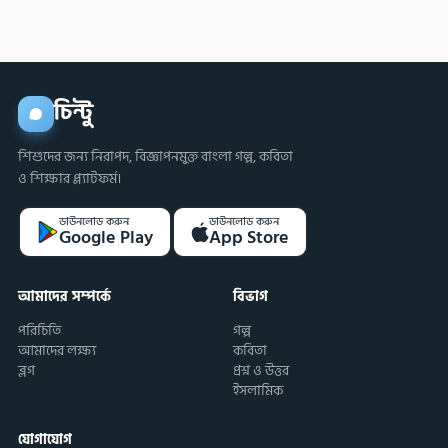
চিন্টু
শিশুদের জন্য নিরাপদ, বিজ্ঞাপনমুক্ত বাংলা গল্প, কবিতা
ও শিক্ষার প্ল্যাটফর্ম।
ডাউনলোড করুন
ডাউনলোড করুন
Google Play
App Store
আমাদের সম্পর্কে
বিভাগ
পরিচিতি
গল্প
আমাদের লক্ষ্য
কবিতা
ব্লগ
প্রশ্ন ও উত্তর
ইসলামিক
যোগাযোগ