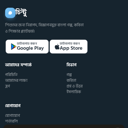
চিন্টু
শিশুদের জন্য নিরাপদ, বিজ্ঞাপনমুক্ত বাংলা গল্প, কবিতা
ও শিক্ষার প্ল্যাটফর্ম।
ডাউনলোড করুন
ডাউনলোড করুন
Google Play
App Store
আমাদের সম্পর্কে
বিভাগ
পরিচিতি
গল্প
আমাদের লক্ষ্য
কবিতা
ব্লগ
প্রশ্ন ও উত্তর
ইসলামিক
যোগাযোগ
যোগাযোগ
শর্তাবলি