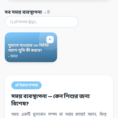
সব সময় ব্যবস্থাপনা
·
১
টি
▸
ঘুমাতে যাওয়ার ৩০ মিনিট
আগে তুমি কী করবে?
১ মিনিট
এই বিভাগ সম্পর্কে
সময় ব্যবস্থাপনা — কেন শিশুর জন্য
বিশেষ?
সময় একটি মূল্যবান সম্পদ যা সবার কাছেই সমান, কিন্তু