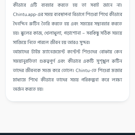
কীভাবে এটি ব্যবহার করতে হয় তা সবাই জানে না।
Chintu.app-এর সময় ব্যবস্থাপনা বিভাগে শিশুরা শিখে কীভাবে
দৈনন্দিন রুটিন তৈরি করতে হয় এবং সময়ের সদ্ব্যবহার করতে
হয়। স্কুলের কাজ, খেলাধুলা, পড়াশোনা – সবকিছু সঠিক সময়ে
সাজিয়ে নিতে পারলে জীবন হয় আরও সুন্দর।
আমাদের টাইম ম্যানেজমেন্ট কন্টেন্ট শিশুদের বোঝায় কেন
সময়ানুবর্তিতা গুরুত্বপূর্ণ এবং কীভাবে একটি সুশৃঙ্খল রুটিন
তাদের জীবনকে সহজ করে তোলে। Chintu-তে শিশুরা মজার
মাধ্যমে শিখে কীভাবে তাদের সময় পরিকল্পনা করে লক্ষ্য
অর্জন করতে হয়।