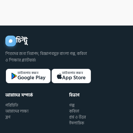
করবে?
চিন্টু
শিশুদের জন্য নিরাপদ, বিজ্ঞাপনমুক্ত বাংলা গল্প, কবিতা
ও শিক্ষার প্ল্যাটফর্ম।
ডাউনলোড করুন
ডাউনলোড করুন
Google Play
App Store
আমাদের সম্পর্কে
বিভাগ
পরিচিতি
গল্প
আমাদের লক্ষ্য
কবিতা
ব্লগ
প্রশ্ন ও উত্তর
ইসলামিক