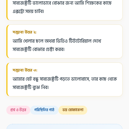
সাবজেক্টটি ভালোভাবে বোঝার জন্য আমি শিক্ষকের কাছে
এক্সট্রা সময় চাইব।
সম্ভাব্য উত্তর ২:
আমি খেলার ছলে অথবা ভিডিও টিউটোরিয়াল দেখে
সাবজেক্টটি বোঝার চেষ্টা করব।
সম্ভাব্য উত্তর ৩:
আমার যেই বন্ধু সাবজেক্টটি পড়তে ভালোবাসে, তার কাছ থেকে
সাবজেক্টটি বুঝে নিব।
প্রশ্ন ও উত্তর
পরিস্থিতির পাঠ
ভয় মোকাবেলা