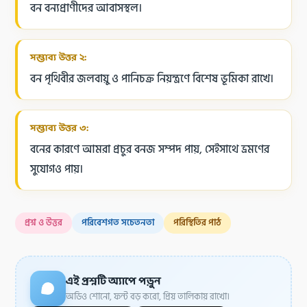
বন বন্যপ্রাণীদের আবাসস্থল।
সম্ভাব্য উত্তর ২:
বন পৃথিবীর জলবায়ু ও পানিচক্র নিয়ন্ত্রণে বিশেষ ভূমিকা রাখে।
সম্ভাব্য উত্তর ৩:
বনের কারণে আমরা প্রচুর বনজ সম্পদ পায়, সেইসাথে ভ্রমণের
সুযোগও পায়।
প্রশ্ন ও উত্তর
পরিবেশগত সচেতনতা
পরিস্থিতির পাঠ
এই প্রশ্নটি অ্যাপে পড়ুন
অডিও শোনো, ফন্ট বড় করো, প্রিয় তালিকায় রাখো।