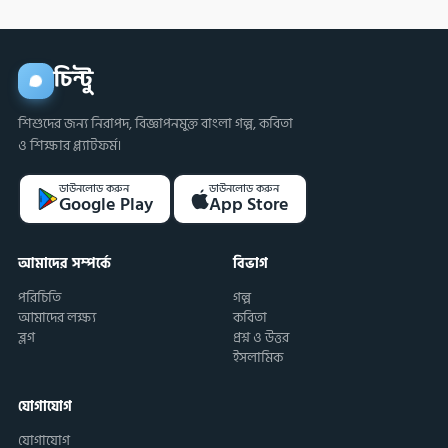
চিন্টু
শিশুদের জন্য নিরাপদ, বিজ্ঞাপনমুক্ত বাংলা গল্প, কবিতা
ও শিক্ষার প্ল্যাটফর্ম।
ডাউনলোড করুন
ডাউনলোড করুন
Google Play
App Store
আমাদের সম্পর্কে
বিভাগ
পরিচিতি
গল্প
আমাদের লক্ষ্য
কবিতা
ব্লগ
প্রশ্ন ও উত্তর
ইসলামিক
যোগাযোগ
যোগাযোগ