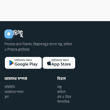
করবে?
চিন্টু
শিশুদের জন্য নিরাপদ, বিজ্ঞাপনমুক্ত বাংলা গল্প, কবিতা
ও শিক্ষার প্ল্যাটফর্ম।
ডাউনলোড করুন
ডাউনলোড করুন
Google Play
App Store
আমাদের সম্পর্কে
বিভাগ
পরিচিতি
গল্প
আমাদের লক্ষ্য
কবিতা
ব্লগ
প্রশ্ন ও উত্তর
ইসলামিক