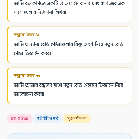
আমি বড় কাগজে একটি বোর্ড গেইম বানাব এবং কাগজের এক
পাশে খেলার নির্দেশনা লিখব।
সম্ভাব্য উত্তর ২:
আমি অন্যান্য বোর্ড গেইমগুলোর কিছু অংশ নিয়ে নতুন বোর্ড
গেইম ডিজাইন করব।
সম্ভাব্য উত্তর ৩:
আমি আমার বন্ধুদের সাথে নতুন বোর্ড গেইমের ডিজাইন নিয়ে
আলোচনা করব।
প্রশ্ন ও উত্তর
পরিস্থিতির পাঠ
সৃজনশীলতা