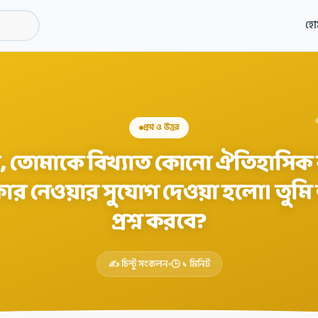
হো
প্রশ্ন ও উত্তর
 তোমাকে বিখ্যাত কোনো ঐতিহাসিক ব্য
কার নেওয়ার সুযোগ দেওয়া হলো। তুমি
প্রশ্ন করবে?
✍️ চিন্টু সংকলন
🕒 ১ মিনিট