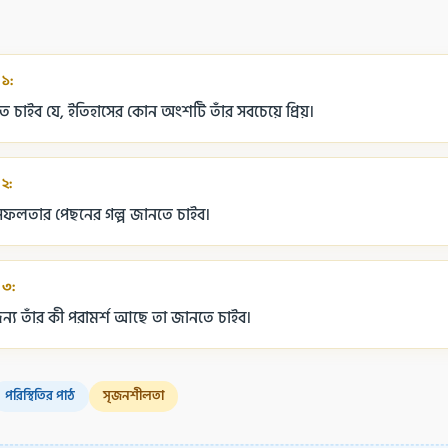
 ১:
চাইব যে, ইতিহাসের কোন অংশটি তাঁর সবচেয়ে প্রিয়।
 ২:
সফলতার পেছনের গল্প জানতে চাইব।
 ৩:
য তাঁর কী পরামর্শ আছে তা জানতে চাইব।
পরিস্থিতির পাঠ
সৃজনশীলতা