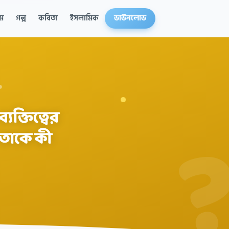
ম
গল্প
কবিতা
ইসলামিক
ডাউনলোড
ক্তিত্বের
 তাকে কী