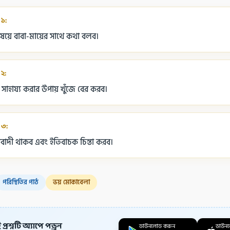
 ১:
য়ে বাবা-মায়ের সাথে কথা বলব।
 ২:
াহায্য করার উপায় খুঁজে বের করব।
 ৩:
দী থাকব এবং ইতিবাচক চিন্তা করব।
পরিস্থিতির পাঠ
ভয় মোকাবেলা
প্রশ্নটি অ্যাপে পড়ুন
ডাউনলোড করুন
ডাউন