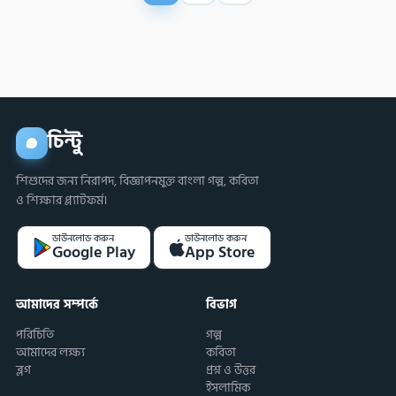
চিন্টু
শিশুদের জন্য নিরাপদ, বিজ্ঞাপনমুক্ত বাংলা গল্প, কবিতা
ও শিক্ষার প্ল্যাটফর্ম।
ডাউনলোড করুন
ডাউনলোড করুন
Google Play
App Store
আমাদের সম্পর্কে
বিভাগ
পরিচিতি
গল্প
আমাদের লক্ষ্য
কবিতা
ব্লগ
প্রশ্ন ও উত্তর
ইসলামিক