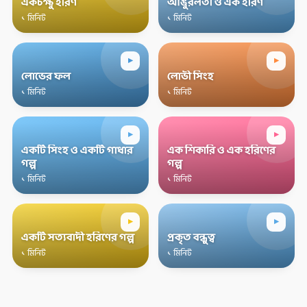
একচক্ষু হরিণ
আঙুরলতা ও এক হরিণ
১ মিনিট
১ মিনিট
▸
▸
লোভের ফল
লোভী সিংহ
১ মিনিট
১ মিনিট
▸
▸
একটি সিংহ ও একটি গাধার
এক শিকারি ও এক হরিণের
গল্প
গল্প
১ মিনিট
১ মিনিট
▸
▸
একটি সত্যবাদী হরিণের গল্প
প্রকৃত বন্ধুত্ব
১ মিনিট
১ মিনিট