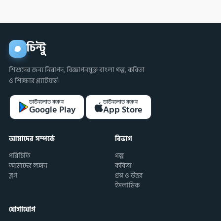
চিন্টু
শিশুদের জন্য নিরাপদ, বিজ্ঞাপনমুক্ত বাংলা গল্প, কবিতা
ও শিক্ষার প্ল্যাটফর্ম।
ডাউনলোড করুন
ডাউনলোড করুন
Google Play
App Store
আমাদের সম্পর্কে
বিভাগ
পরিচিতি
গল্প
আমাদের লক্ষ্য
কবিতা
ব্লগ
প্রশ্ন ও উত্তর
ইসলামিক
যোগাযোগ