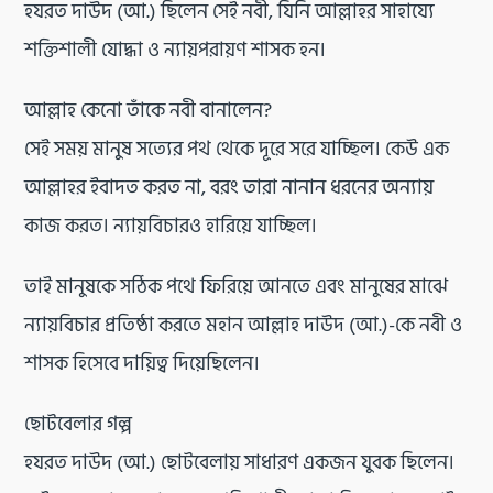
হযরত দাউদ (আ.) ছিলেন সেই নবী, যিনি আল্লাহর সাহায্যে
শক্তিশালী যোদ্ধা ও ন্যায়পরায়ণ শাসক হন।
আল্লাহ কেনো তাঁকে নবী বানালেন?
সেই সময় মানুষ সত্যের পথ থেকে দূরে সরে যাচ্ছিল। কেউ এক
আল্লাহর ইবাদত করত না, বরং তারা নানান ধরনের অন্যায়
কাজ করত। ন্যায়বিচারও হারিয়ে যাচ্ছিল।
তাই মানুষকে সঠিক পথে ফিরিয়ে আনতে এবং মানুষের মাঝে
ন্যায়বিচার প্রতিষ্ঠা করতে মহান আল্লাহ দাউদ (আ.)-কে নবী ও
শাসক হিসেবে দায়িত্ব দিয়েছিলেন।
ছোটবেলার গল্প
হযরত দাউদ (আ.) ছোটবেলায় সাধারণ একজন যুবক ছিলেন।