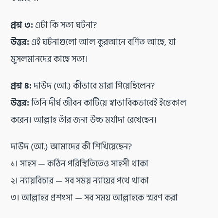
প্রশ্ন ৩:
এটা কি সত্য ঘটনা?
উত্তর:
এই ঘটনাগুলো আল কুরআনে বর্ণিত আছে, যা
মুসলমানদের কাছে সত্য।
প্রশ্ন ৪:
দাউদ (আ.) কীভাবে মারা গিয়েছিলেন?
উত্তর:
তিনি দীর্ঘ জীবন কাটিয়ে স্বাভাবিকভাবেই ইন্তেকাল
করেন। আল্লাহ তাঁর জন্য উচ্চ মর্যাদা রেখেছেন।
দাউদ (আ.) আমাদের কী শিখিয়েছেন?
১। সাহস — কঠিন পরিস্থিতিতেও সাহসী থাকা
২। ন্যায়বিচার — সব সময় ন্যায়ের পথে থাকা
৩। আল্লাহর প্রশংসা — সব সময় আল্লাহকে স্মরণ করা