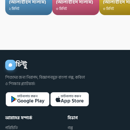
(আলাইহিস সালাম)
(আলাইহিস সালাম)
(আলাইহিস স
২ মিনিট
৩ মিনিট
৩ মিনিট
চিন্টু
শিশুদের জন্য নিরাপদ, বিজ্ঞাপনমুক্ত বাংলা গল্প, কবিতা
ও শিক্ষার প্ল্যাটফর্ম।
ডাউনলোড করুন
ডাউনলোড করুন
Google Play
App Store
আমাদের সম্পর্কে
বিভাগ
পরিচিতি
গল্প