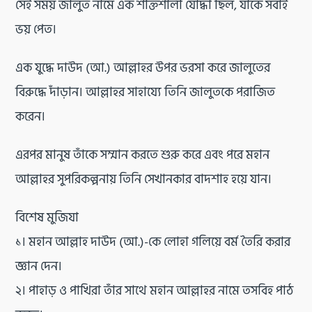
সেই সময় জালুত নামে এক শক্তিশালী যোদ্ধা ছিল, যাকে সবাই
ভয় পেত।
এক যুদ্ধে দাউদ (আ.) আল্লাহর উপর ভরসা করে জালুতের
বিরুদ্ধে দাঁড়ান। আল্লাহর সাহায্যে তিনি জালুতকে পরাজিত
করেন।
এরপর মানুষ তাঁকে সম্মান করতে শুরু করে এবং পরে মহান
আল্লাহর সুপরিকল্পনায় তিনি সেখানকার বাদশাহ হয়ে যান।
বিশেষ মুজিযা
১। মহান আল্লাহ দাউদ (আ.)-কে লোহা গলিয়ে বর্ম তৈরি করার
জ্ঞান দেন।
২। পাহাড় ও পাখিরা তাঁর সাথে মহান আল্লাহর নামে তসবিহ পাঠ