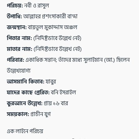
পরিচয়:
নবী ও রাসুল
উপাধি:
আল্লাহর প্রশংসাকারী বান্দা
জন্মস্থান:
বায়তুল মুকাদ্দাস অঞ্চল
পিতার নাম:
(নির্দিষ্টভাবে উল্লেখ নেই)
মাতার নাম:
(নির্দিষ্টভাবে উল্লেখ নেই)
পরিবার:
একাধিক সন্তান; তাঁদের মধ্যে সুলাইমান (আ.) ছিলেন
উল্লেখযোগ্য
আসমানি কিতাব:
যাবুর
যাদের কাছে প্রেরিত:
বনি ইসরাইল
কুরআনে উল্লেখ:
প্রায় ১৬ বার
সময়কাল:
প্রাচীন যুগ
এক লাইনে পরিচয়